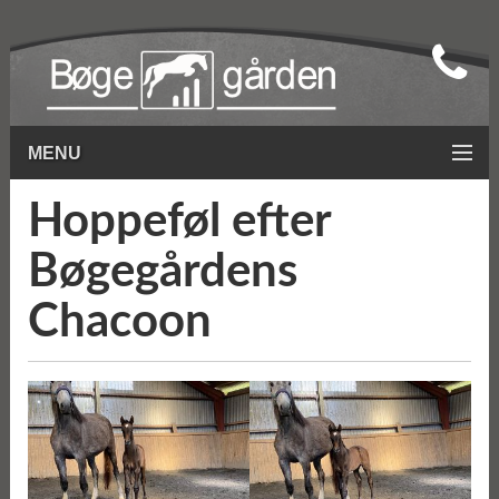
MENU
Hoppeføl efter
Bøgegårdens
Chacoon