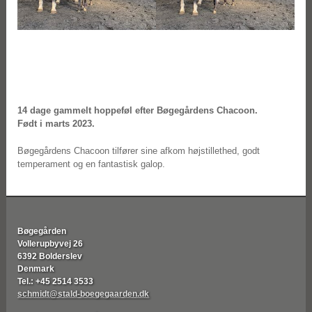
14 dage gammelt hoppeføl efter Bøgegårdens Chacoon.
Født i marts 2023.
Bøgegårdens Chacoon tilfører sine afkom højstillethed, godt
temperament og en fantastisk galop.
Bøgegården
Vollerupbyvej 26
6392 Bolderslev
Denmark
Tel.: +45 2514 3533
schmidt@stald-boegegaarden.dk