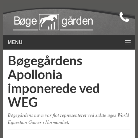
MENU
Bøgegårdens
Apollonia
imponerede ved
WEG
Bøgegårdens navn var flot repræsenteret ved sidste uges World
Equestian Games i Normandiet,