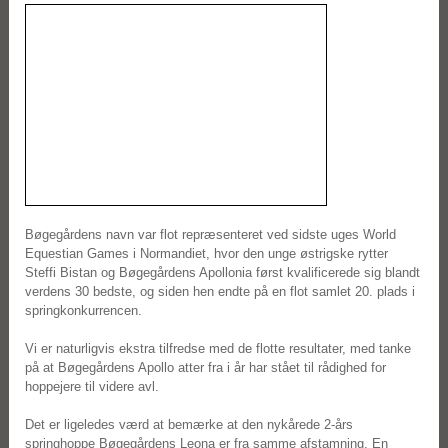
Bøgegårdens navn var flot repræsenteret ved sidste uges World
Equestian Games i Normandiet, hvor den unge østrigske rytter
Steffi Bistan og Bøgegårdens Apollonia først kvalificerede sig blandt
verdens 30 bedste, og siden hen endte på en flot samlet 20. plads i
springkonkurrencen.
Vi er naturligvis ekstra tilfredse med de flotte resultater, med tanke
på at Bøgegårdens Apollo atter fra i år har stået til rådighed for
hoppejere til videre avl.
Det er ligeledes værd at bemærke at den nykårede 2-års
springhoppe Bøgegårdens Leona er fra samme afstamning. En