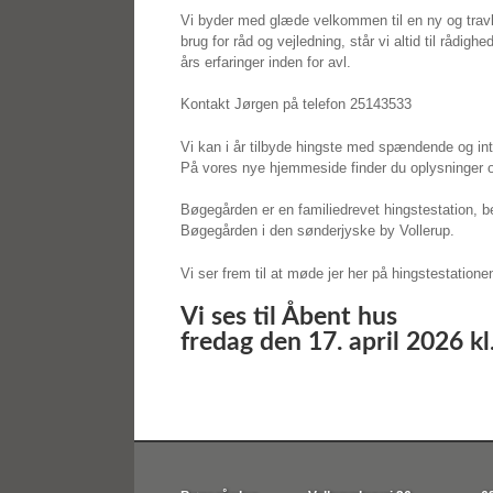
Vi byder med glæde velkommen til en ny og tra
brug for råd og vejledning, står vi altid til rådig
års erfaringer inden for avl.
Kontakt Jørgen på telefon 25143533
Vi kan i år tilbyde hingste med spændende og int
På vores nye hjemmeside finder du oplysninger o
Bøgegården er en familiedrevet hingstestation, 
Bøgegården i den sønderjyske by Vollerup.
Vi ser frem til at møde jer her på hingstestatione
Vi ses til Åbent hus
fredag den 17. april 2026 kl