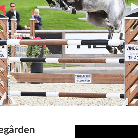
egården