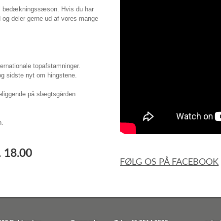
vl bedækningssæson. Hvis du har
hed og deler gerne ud af vores mange
ernationale topafstamninger.
g sidste nyt om hingstene.
beliggende på slægtsgården
n.
. 18.00
FØLG OS PÅ FACEBOOK