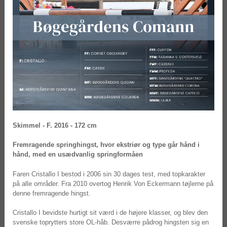
Skimmel - F. 2016 - 172 cm
Fremragende springhingst, hvor ekstriør og type går hånd i
hånd, med en usædvanlig springformåen
Faren Cristallo I bestod i 2006 sin 30 dages test, med topkarakter
på alle områder. Fra 2010 overtog Henrik Von Eckermann tøjlerne på
denne fremragende hingst.
Cristallo I bevidste hurtigt sit værd i de højere klasser, og blev den
svenske toprytters store OL-håb. Desværre pådrog hingsten sig en