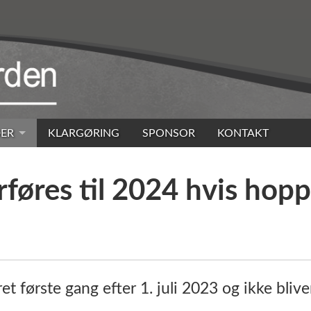
ER
KLARGØRING
SPONSOR
KONTAKT
rføres til 2024 hvis hopp
t første gang efter 1. juli 2023 og ikke bliver