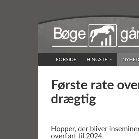
FORSIDE
HINGSTE
NYHED
Første rate ove
drægtig
Hopper, der bliver inseminere
overført til 2024.