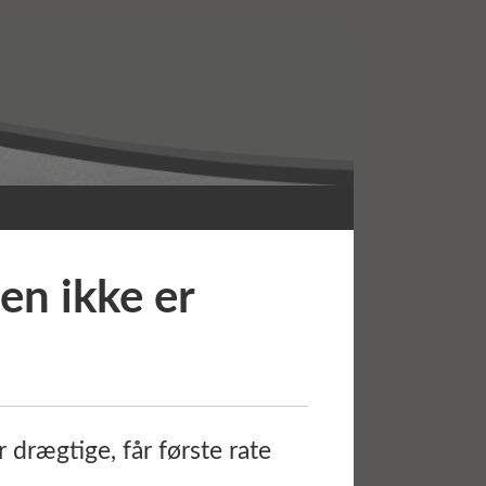
en ikke er
 drægtige, får første rate