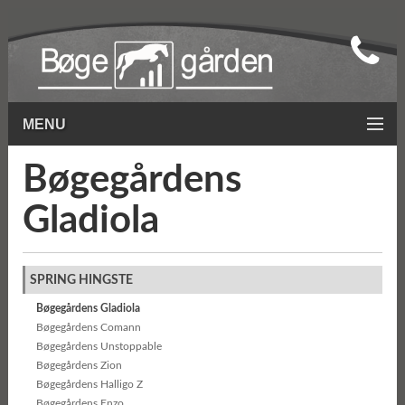
MENU
Bøgegårdens
Gladiola
SPRING HINGSTE
Bøgegårdens Gladiola
Bøgegårdens Comann
Bøgegårdens Unstoppable
Bøgegårdens Zion
Bøgegårdens Halligo Z
Bøgegårdens Enzo